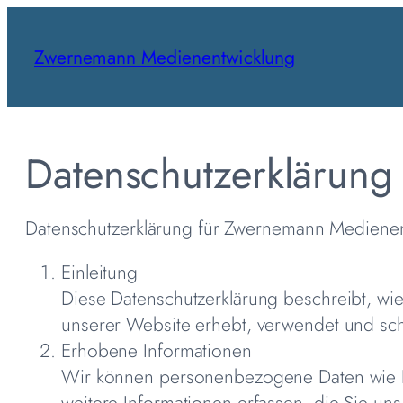
Skip
to
Zwernemann Medienentwicklung
content
Datenschutzerklärung
Datenschutzerklärung für Zwernemann Mediene
Einleitung
Diese Datenschutzerklärung beschreibt, 
unserer Website erhebt, verwendet und sch
Erhobene Informationen
Wir können personenbezogene Daten wie I
weitere Informationen erfassen, die Sie un