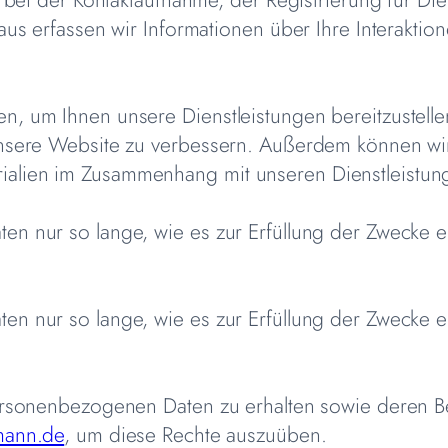
us erfassen wir Informationen über Ihre Interaktio
, um Ihnen unsere Dienstleistungen bereitzustellen
nsere Website zu verbessern. Außerdem können wir
alien im Zusammenhang mit unseren Dienstleistun
 nur so lange, wie es zur Erfüllung der Zwecke erf
 nur so lange, wie es zur Erfüllung der Zwecke erf
ersonenbezogenen Daten zu erhalten sowie deren Be
mann.de
, um diese Rechte auszuüben.