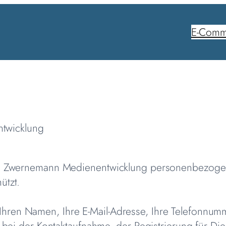
E-Comm
ntwicklung
wie Zwernemann Medienentwicklung personenbezoge
ützt.
hren Namen, Ihre E-Mail-Adresse, Ihre Telefonnu
s bei der Kontaktaufnahme, der Registrierung für D