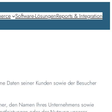
erce
Software-Lösungen
Reports & Integration
ne Daten seiner Kunden sowie der Besucher
mmer, den Namen Ihres Unternehmens sowie
ienstleistungen oder der Nutzung unserer