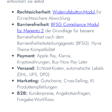
entwickeln sie selbst.
Rechtssicherheit:
Widerrufsbutton-Modul
für
EU-rechtssichere Abwicklung.
Barrierefreiheit:
BFSG Compliance Modul
für Magento 2
die Grundlage für bessere
Barrierefreiheit nach dem
Barrierefreiheitsstärkungsgesetz (BFSG). Hyvä
Theme Kompatibilität
Payment:
Apple Pay, Klarna,
Kryptowährungen, Buy Now Pay Later
Versand:
Echtzeit-Kosten, automatische Labels
(DHL, UPS, DPD)
Marketing:
Gutscheine, Cross-Selling, KI-
Produktempfehlungen
B2B:
Kundenpreise, Angebotsanfragen,
Freigabe-Workflows.