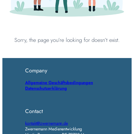
Sorry, the page you’re looking for doesn’t exist.
Company
Allgemeine Geschäftsbedingungen
Datenschutzerklärung
Contact
kontakt@zwernemann.de
Zwernemann Medienentwicklung